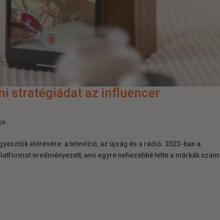
mi stratégiádat az influencer
ek
yasztók elérésére: a televízió, az újság és a rádió. 2023-ban a
latformot eredményezett, ami egyre nehezebbé tette a márkák szám