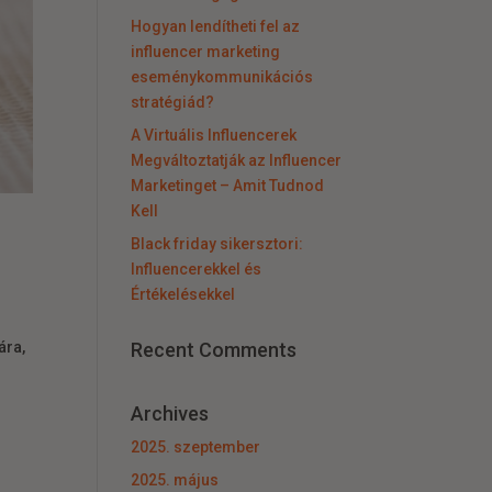
Hogyan lendítheti fel az
influencer marketing
eseménykommunikációs
stratégiád?
A Virtuális Influencerek
Megváltoztatják az Influencer
Marketinget – Amit Tudnod
Kell
Black friday sikersztori:
Influencerekkel és
Értékelésekkel
Recent Comments
ára,
Archives
2025. szeptember
2025. május