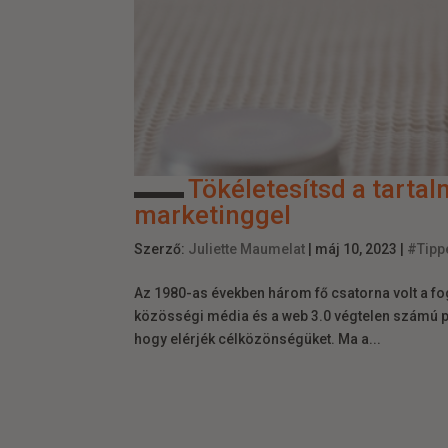
Tökéletesítsd a tartal
marketinggel
Szerző:
Juliette Maumelat
|
máj 10, 2023
|
#Tipp
Az 1980-as években három fő csatorna volt a fog
közösségi média és a web 3.0 végtelen számú p
hogy elérjék célközönségüket. Ma a...