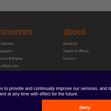
esources
about
 Studies
About Us
epapers
Teams & Offices
nars & Replay
Careers
s Materials