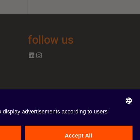
follow us
Follow us on Linkedin
Follow us on Instagram