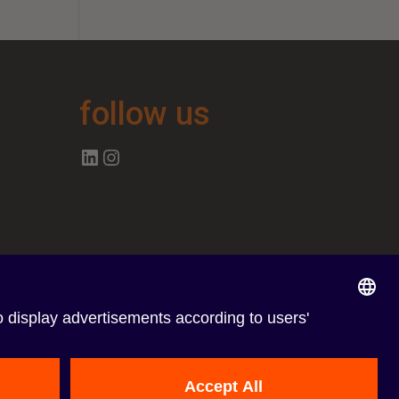
follow us
Follow us on Linkedin
Follow us on Instagram