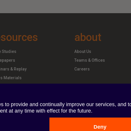
esources
about
 Studies
About Us
epapers
Teams & Offices
nars & Replay
Careers
s Materials