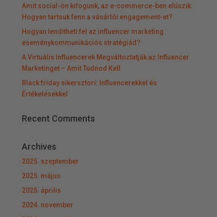
Amit social-ön kifogunk, az e-commerce-ben elúszik:
Hogyan tartsuk fenn a vásárlói engagement-et?
Hogyan lendítheti fel az influencer marketing
eseménykommunikációs stratégiád?
A Virtuális Influencerek Megváltoztatják az Influencer
Marketinget – Amit Tudnod Kell
Black friday sikersztori: Influencerekkel és
Értékelésekkel
Recent Comments
Archives
2025. szeptember
2025. május
2025. április
2024. november