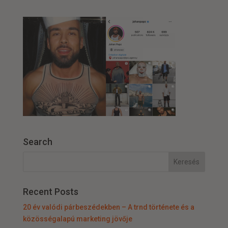
Search
Recent Posts
20 év valódi párbeszédekben – A trnd története és a
közösségalapú marketing jövője