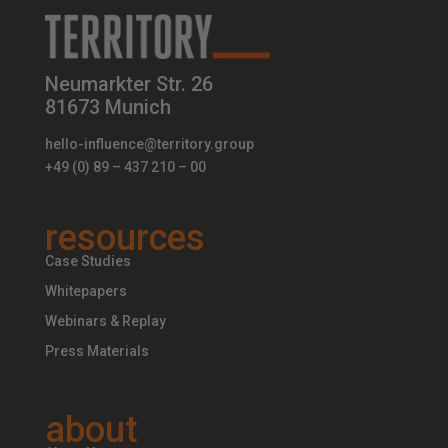
Neumarkter Str. 26
81673 Munich
hello-influence@territory.group
+49 (0) 89 – 437 210 – 00
resources
Case Studies
Whitepapers
Webinars & Replay
Press Materials
about