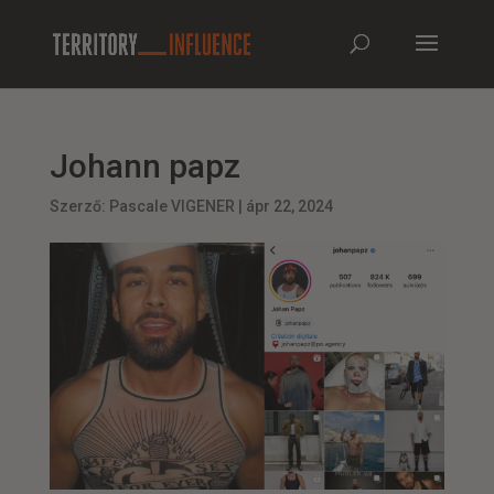
Johann papz
Szerző:
Pascale VIGENER
|
ápr 22, 2024