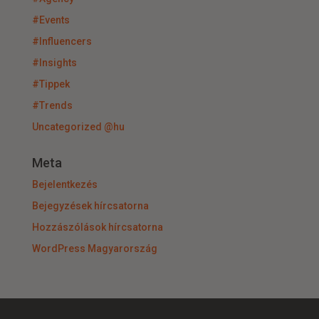
#Events
#Influencers
#Insights
#Tippek
#Trends
Uncategorized @hu
Meta
Bejelentkezés
Bejegyzések hírcsatorna
Hozzászólások hírcsatorna
WordPress Magyarország