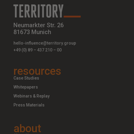
Neumarkter Str. 26
81673 Munich
hello-influence@territory.group
+49 (0) 89 – 437 210 – 00
resources
Case Studies
Whitepapers
Webinars & Replay
Press Materials
about