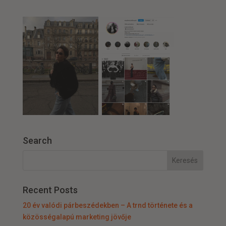
Search
Recent Posts
20 év valódi párbeszédekben – A trnd története és a
közösségalapú marketing jövője