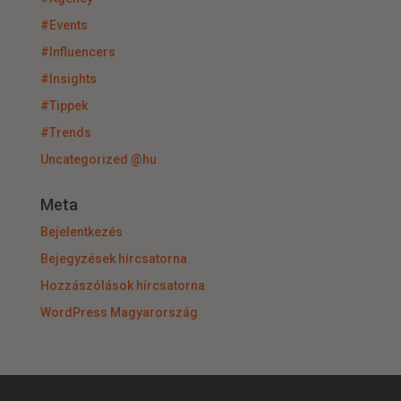
#Events
#Influencers
#Insights
#Tippek
#Trends
Uncategorized @hu
Meta
Bejelentkezés
Bejegyzések hírcsatorna
Hozzászólások hírcsatorna
WordPress Magyarország