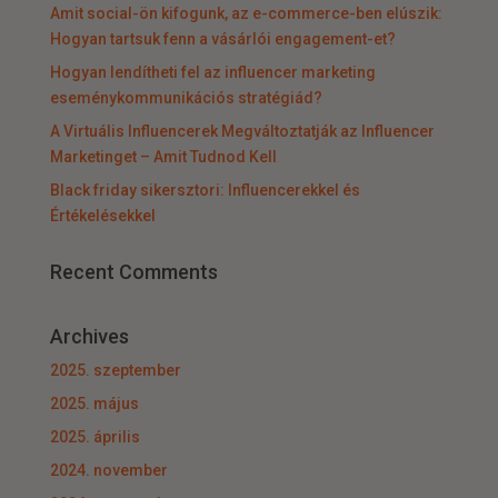
Amit social-ön kifogunk, az e-commerce-ben elúszik:
Hogyan tartsuk fenn a vásárlói engagement-et?
Hogyan lendítheti fel az influencer marketing
eseménykommunikációs stratégiád?
A Virtuális Influencerek Megváltoztatják az Influencer
Marketinget – Amit Tudnod Kell
Black friday sikersztori: Influencerekkel és
Értékelésekkel
Recent Comments
Archives
2025. szeptember
2025. május
2025. április
2024. november