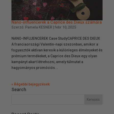
Nano-influencerek a Caprice des Dieux számára
Szerző:
Pamela KESNER
|
febr 10, 2025
NANO-INFLUENCEREK Case StudyCAPRICE DES DIEUX
A franciaországi Valentin-napi szezonban, amikor a
fogyasztók aktívan keresik a különleges élményeket és
prémium termékeket, a Caprice des Dieux egy olyan
kampányt akart létrehozni, amely túlmutat a
hagyományos promóciós...
« Régebbi bejegyzések
Search