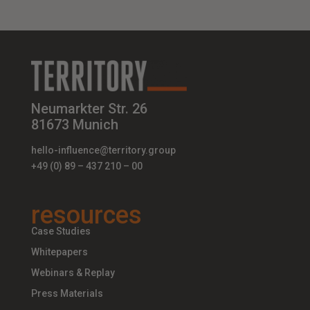
Neumarkter Str. 26
81673 Munich
hello-influence@territory.group
+49 (0) 89 – 437 210 – 00
resources
Case Studies
Whitepapers
Webinars & Replay
Press Materials