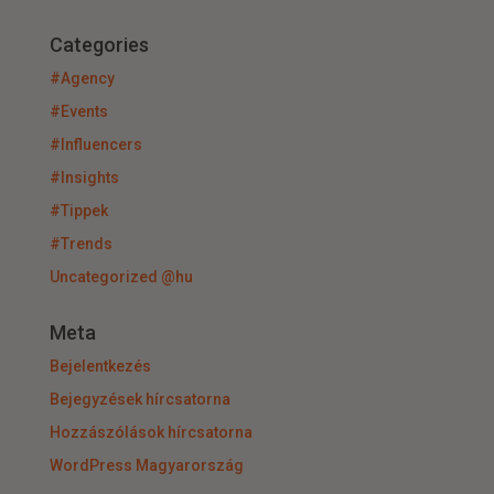
Categories
#Agency
#Events
#Influencers
#Insights
#Tippek
#Trends
Uncategorized @hu
Meta
Bejelentkezés
Bejegyzések hírcsatorna
Hozzászólások hírcsatorna
WordPress Magyarország