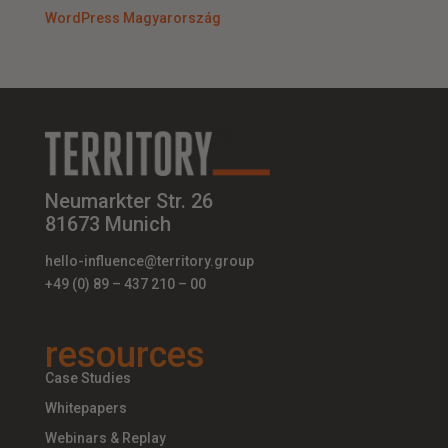
WordPress Magyarország
Neumarkter Str. 26
81673 Munich
hello-influence@territory.group
+49 (0) 89 – 437 210 – 00
resources
Case Studies
Whitepapers
Webinars & Replay