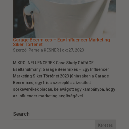
Garage Beermixes – Egy Influencer Marketing
Siker Történet
Szerző:
Pamela KESNER
|
okt 27, 2023
MIKRO INFLUENCEREK Case Study GARAGE
Esettanulmány: Garage Beermixes – Egy Influencer
Marketing Siker Történet 2023 júniusában a Garage
Beermixes, egy friss szereplő az ízesített
sörkeverékek piacán, belevágott egy kampányba, hogy
az influencer marketing segítségével...
Search