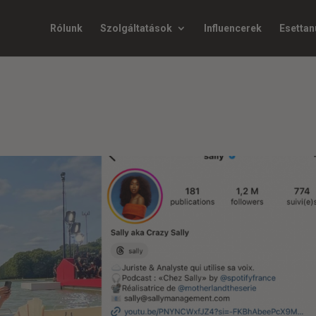
Rólunk
Szolgáltatások
Influencerek
Esetta