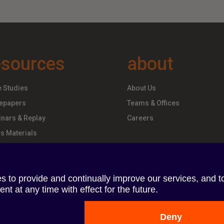
esources
about
 Studies
About Us
epapers
Teams & Offices
nars & Replay
Careers
s Materials