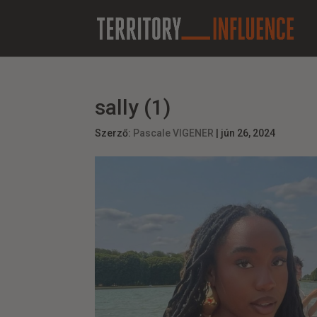
sally (1)
Szerző:
Pascale VIGENER
|
jún 26, 2024