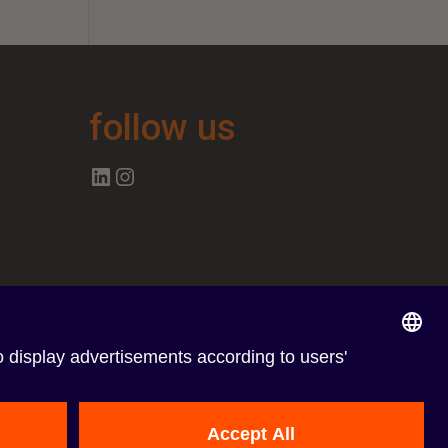
follow us
Follow us on Linkedin
Follow us on Instagram