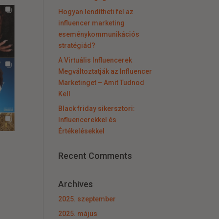
Hogyan lendítheti fel az
influencer marketing
eseménykommunikációs
stratégiád?
A Virtuális Influencerek
Megváltoztatják az Influencer
Marketinget – Amit Tudnod
Kell
Black friday sikersztori:
Influencerekkel és
Értékelésekkel
Recent Comments
Archives
2025. szeptember
2025. május