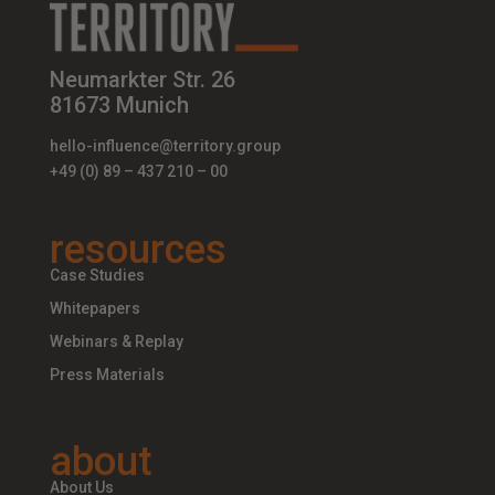
Neumarkter Str. 26
81673 Munich
hello-influence@territory.group
+49 (0) 89 – 437 210 – 00
resources
Case Studies
Whitepapers
Webinars & Replay
Press Materials
about
About Us