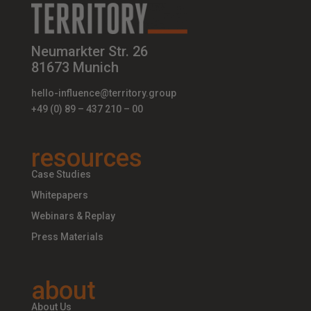
Neumarkter Str. 26
81673 Munich
hello-influence@territory.group
+49 (0) 89 – 437 210 – 00
resources
Case Studies
Whitepapers
Webinars & Replay
Press Materials
about
About Us