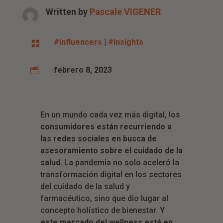
Written by
Pascale VIGENER
#Influencers
|
#Insights

febrero 8, 2023

En un mundo cada vez más digital, los
consumidores están recurriendo a
las redes sociales en busca de
asesoramiento sobre el cuidado de la
salud.
La pandemia no solo aceleró la
transformación digital en los sectores
del cuidado de la salud y
farmacéutico, sino que dio lugar al
concepto holístico de bienestar.
Y
este mercado del wellness está en