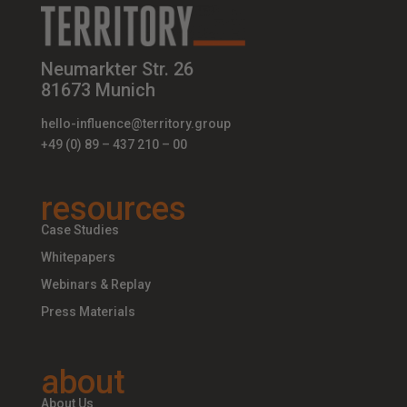
Neumarkter Str. 26
81673 Munich
hello-influence@territory.group
+49 (0) 89 – 437 210 – 00
resources
Case Studies
Whitepapers
Webinars & Replay
Press Materials
about
About Us