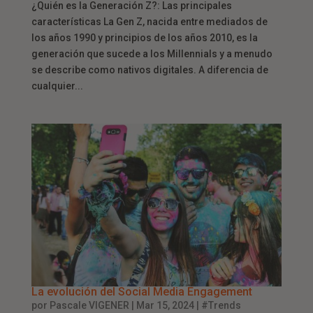
¿Quién es la Generación Z?: Las principales
características La Gen Z, nacida entre mediados de
los años 1990 y principios de los años 2010, es la
generación que sucede a los Millennials y a menudo
se describe como nativos digitales. A diferencia de
cualquier...
La evolución del Social Media Engagement
por
Pascale VIGENER
|
Mar 15, 2024
|
#Trends